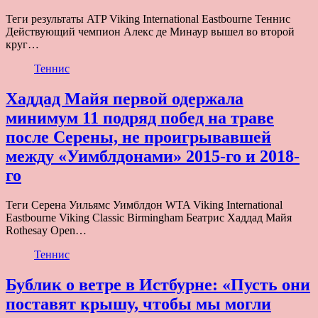
Теги результаты ATP Viking International Eastbourne Теннис
Действующий чемпион Алекс де Минаур вышел во второй
круг…
Теннис
Хаддад Майя первой одержала
минимум 11 подряд побед на траве
после Серены, не проигрывавшей
между «Уимблдонами» 2015-го и 2018-
го
Теги Серена Уильямс Уимблдон WTA Viking International
Eastbourne Viking Classic Birmingham Беатрис Хаддад Майя
Rothesay Open…
Теннис
Бублик о ветре в Истбурне: «Пусть они
поставят крышу, чтобы мы могли