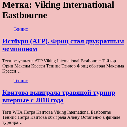
Метка:
Viking International
Eastbourne
Теннис
Истбурн (ATP). Фриц стал двукратным
чемпионом
Теги результаты ATP Viking International Eastbourne Тэйлор
Фриц Максим Кресси Теннис Тэйлор Фриц обыграл Максима
Кресси…
Теннис
Квитова выиграла травяной турнир
впервые с 2018 года
Теги WTA Петра Квитова Viking International Eastbourne
Теннис Петра Квитова обыграла Алену Остапенко в финале
турнира…