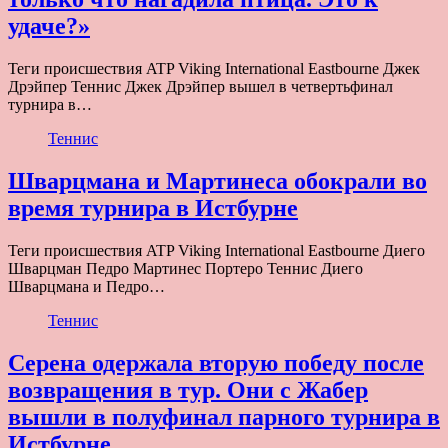
удаче?»
Теги происшествия ATP Viking International Eastbourne Джек
Дрэйпер Теннис Джек Дрэйпер вышел в четвертьфинал
турнира в…
Теннис
Шварцмана и Мартинеса обокрали во
время турнира в Истбурне
Теги происшествия ATP Viking International Eastbourne Диего
Шварцман Педро Мартинес Портеро Теннис Диего
Шварцмана и Педро…
Теннис
Серена одержала вторую победу после
возвращения в тур. Они с Жабер
вышли в полуфинал парного турнира в
Истбурне