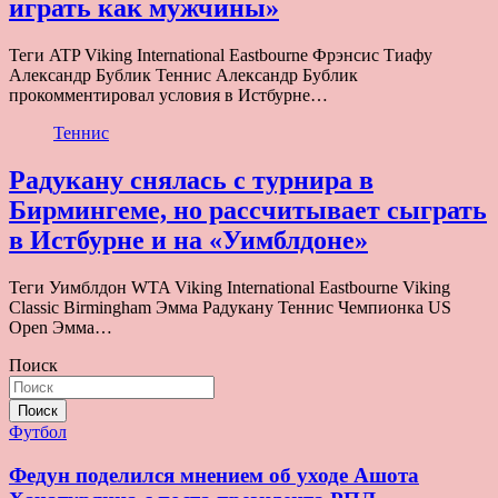
играть как мужчины»
Теги ATP Viking International Eastbourne Фрэнсис Тиафу
Александр Бублик Теннис Александр Бублик
прокомментировал условия в Истбурне…
Теннис
Радукану снялась с турнира в
Бирмингеме, но рассчитывает сыграть
в Истбурне и на «Уимблдоне»
Теги Уимблдон WTA Viking International Eastbourne Viking
Classic Birmingham Эмма Радукану Теннис Чемпионка US
Open Эмма…
Поиск
Поиск
Футбол
Федун поделился мнением об уходе Ашота