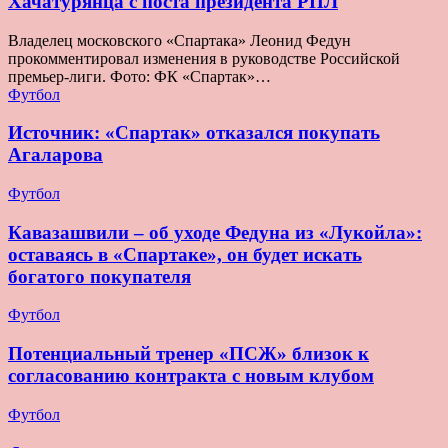
Хачатурянца с поста президента РПЛ
Владелец московского «Спартака» Леонид Федун
прокомментировал изменения в руководстве Российской
премьер-лиги. Фото: ФК «Спартак»…
Футбол
Источник: «Спартак» отказался покупать
Агаларова
Футбол
Кавазашвили – об уходе Федуна из «Лукойла»:
оставаясь в «Спартаке», он будет искать
богатого покупателя
Футбол
Потенциальный тренер «ПСЖ» близок к
согласованию контракта с новым клубом
Футбол