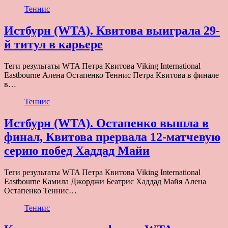
Теннис
Истбурн (WTA). Квитова выиграла 29-
й титул в карьере
Теги результаты WTA Петра Квитова Viking International
Eastbourne Алена Остапенко Теннис Петра Квитова в финале
в…
Теннис
Истбурн (WTA). Остапенко вышла в
финал, Квитова прервала 12-матчевую
серию побед Хаддад Майи
Теги результаты WTA Петра Квитова Viking International
Eastbourne Камила Джорджи Беатрис Хаддад Майя Алена
Остапенко Теннис…
Теннис