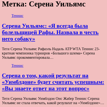
Метка:
Серена Уильямс
Теннис
Серена Уильямс: «Я всегда была
болельщицей Рафы. Назвала в честь
него собаку»
Теги Серена Уильямс Рафаэль Надаль ATP WTA Теннис 23-
кратная чемпионка турниров «Большого шлема» Серена
Уильямс прокомментировала…
Теннис
Серена о том, какой результат на
«Уимблдоне» будет считать успешным:
«Вы знаете ответ на этот вопрос»
Теги Серена Уильямс Уимблдон Онс Жабер Теннис Серена
Уильямс не стала отвечать, какой результат на «Уимблдоне»…