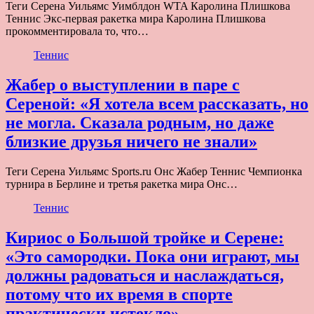
Теги Серена Уильямс Уимблдон WTA Каролина Плишкова
Теннис Экс-первая ракетка мира Каролина Плишкова
прокомментировала то, что…
Теннис
Жабер о выступлении в паре с
Сереной: «Я хотела всем рассказать, но
не могла. Сказала родным, но даже
близкие друзья ничего не знали»
Теги Серена Уильямс Sports.ru Онс Жабер Теннис Чемпионка
турнира в Берлине и третья ракетка мира Онс…
Теннис
Кириос о Большой тройке и Серене:
«Это самородки. Пока они играют, мы
должны радоваться и наслаждаться,
потому что их время в спорте
практически истекло»