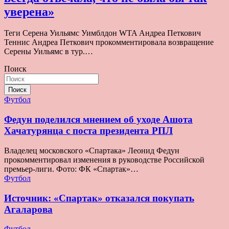
уверена»
Теги Серена Уильямс Уимблдон WTA Андреа Петкович
Теннис Андреа Петкович прокомментировала возвращение
Серены Уильямс в тур.…
Поиск
Поиск
Футбол
Федун поделился мнением об уходе Ашота
Хачатурянца с поста президента РПЛ
Владелец московского «Спартака» Леонид Федун
прокомментировал изменения в руководстве Российской
премьер-лиги. Фото: ФК «Спартак»…
Футбол
Источник: «Спартак» отказался покупать
Агаларова
Футбол