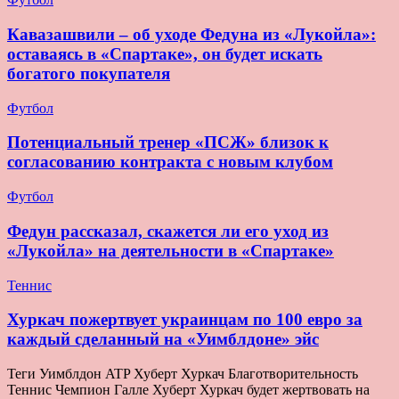
Кавазашвили – об уходе Федуна из «Лукойла»:
оставаясь в «Спартаке», он будет искать
богатого покупателя
Футбол
Потенциальный тренер «ПСЖ» близок к
согласованию контракта с новым клубом
Футбол
Федун рассказал, скажется ли его уход из
«Лукойла» на деятельности в «Спартаке»
Теннис
Хуркач пожертвует украинцам по 100 евро за
каждый сделанный на «Уимблдоне» эйс
Теги Уимблдон ATP Хуберт Хуркач Благотворительность
Теннис Чемпион Галле Хуберт Хуркач будет жертвовать на