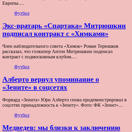
Европы.…
Футбол
Экс-вратарь «Спартака» Митрюшкин
подписал контракт с «Химками»
Член наблюдательного совета «Химок» Роман Терюшков
рассказал, что голкипер Антон Митрюшкин подписал
контракт с подмосковным клубом.…
Футбол
Алберто вернул упоминание о
«Зените» в соцсетях
Форвард «Зенита» Юри Алберто снова продемонстрировал в
соцсетях принадлежность к «Зениту». Фото: ФК «Зенит»…
Футбол
Медведев: мы близки к заключению