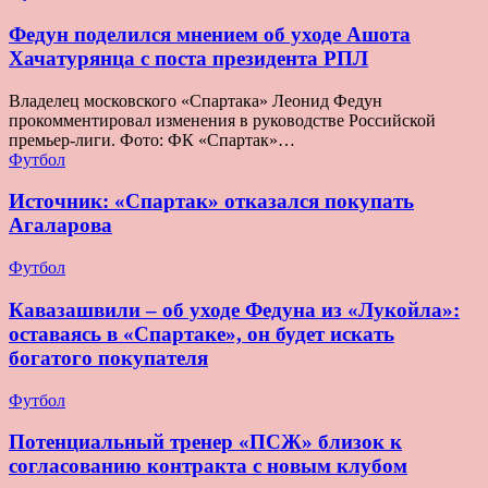
Федун поделился мнением об уходе Ашота
Хачатурянца с поста президента РПЛ
Владелец московского «Спартака» Леонид Федун
прокомментировал изменения в руководстве Российской
премьер-лиги. Фото: ФК «Спартак»…
Футбол
Источник: «Спартак» отказался покупать
Агаларова
Футбол
Кавазашвили – об уходе Федуна из «Лукойла»:
оставаясь в «Спартаке», он будет искать
богатого покупателя
Футбол
Потенциальный тренер «ПСЖ» близок к
согласованию контракта с новым клубом