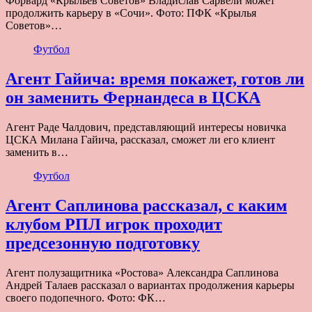
Форвард «Крыльев Советов» Владислав Сарвели может
продолжить карьеру в «Сочи». Фото: ПФК «Крылья
Советов»…
Футбол
Агент Гайича: время покажет, готов ли
он заменить Фернандеса в ЦСКА
Агент Раде Чалдович, представляющий интересы новичка
ЦСКА Милана Гайича, рассказал, сможет ли его клиент
заменить в…
Футбол
Агент Саплинова рассказал, с каким
клубом РПЛ игрок проходит
предсезонную подготовку
Агент полузащитника «Ростова» Александра Саплинова
Андрей Талаев рассказал о вариантах продолжения карьеры
своего подопечного. Фото: ФК…