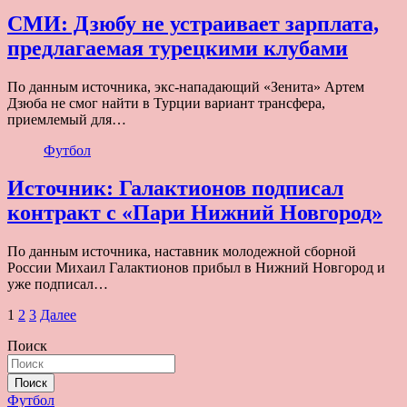
СМИ: Дзюбу не устраивает зарплата,
предлагаемая турецкими клубами
По данным источника, экс-нападающий «Зенита» Артем
Дзюба не смог найти в Турции вариант трансфера,
приемлемый для…
Футбол
Источник: Галактионов подписал
контракт с «Пари Нижний Новгород»
По данным источника, наставник молодежной сборной
России Михаил Галактионов прибыл в Нижний Новгород и
уже подписал…
Пагинация
1
2
3
Далее
записей
Поиск
Поиск
Футбол