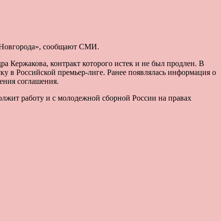
 Новгорода», сообщают СМИ.
а Кержакова, контракт которого истек и не был продлен. В
у в Российской премьер-лиге. Ранее появлялась информация о
ения соглашения.
должит работу и с молодежной сборной России на правах