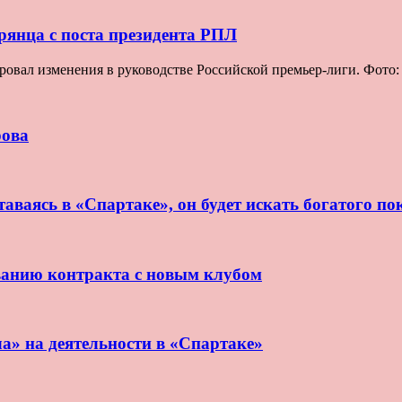
рянца с поста президента РПЛ
овал изменения в руководстве Российской премьер-лиги. Фото
рова
аваясь в «Спартаке», он будет искать богатого по
ванию контракта с новым клубом
ла» на деятельности в «Спартаке»