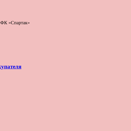
: ФК «Спартак»
купателя