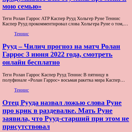
мою семью»
Теги Ролан Гаррос ATP Каспер Рууд Хольгер Руне Теннис
Каспер Рууд прокомментировал слова Хольгера Руне о том,…
Теннис
Рууд – Чилич прогноз на матч Ролан
Гаррос 3 июня 2022 года, смотреть
онлайн бесплатно
Теги Ролан Гаррос Каспер Рууд Теннис В пятницу в
полуфинале «Ролан Гаррос» восьмая ракетка мира Каспер…
Теннис
Отец Рууда назвал ложью слова Руне
про крик в раздевалке. Мать Руне
заявила, что Рууд-старший при этом не
присутствовал