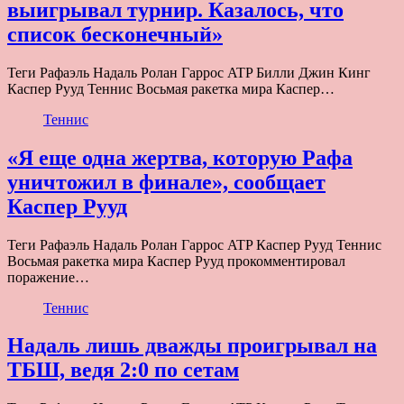
выигрывал турнир. Казалось, что
список бесконечный»
Теги Рафаэль Надаль Ролан Гаррос ATP Билли Джин Кинг
Каспер Рууд Теннис Восьмая ракетка мира Каспер…
Теннис
«Я еще одна жертва, которую Рафа
уничтожил в финале», сообщает
Каспер Рууд
Теги Рафаэль Надаль Ролан Гаррос ATP Каспер Рууд Теннис
Восьмая ракетка мира Каспер Рууд прокомментировал
поражение…
Теннис
Надаль лишь дважды проигрывал на
ТБШ, ведя 2:0 по сетам