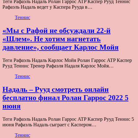
Теги Рафаэль Надаль Ролан Гаррос ATP Каспер Рууд Теннис
Рафаэль Надаль ведет у Каспера Рууда в…
Теннис
«Мы с Рафой не обсуждали 22-й
«Шлем». Не хотим нагнетать
давление», сообщает Карлос Мойя
Теги Рафаэль Надаль Карлос Мойя Ролан Гаррос ATP Каспер
Рууд Теннис Тренер Рафаэля Надаля Карлос Мойя…
Теннис
Надаль – Рууд смотреть онлайн
бесплатно финал Ролан Гаррос 2022 5
июня
Теги Рафаэль Надаль Ролан Гаррос ATP Каспер Рууд Теннис 5
июня Рафаэль Надаль сыграет с Каспером…
Теннис