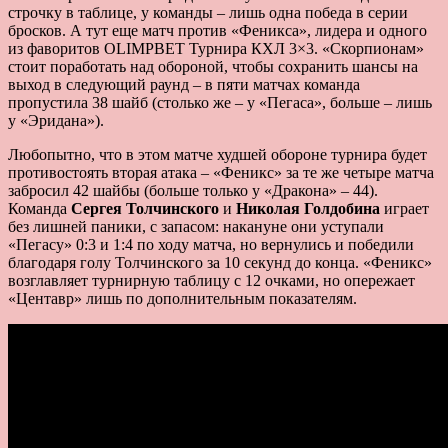
строчку в таблице, у команды – лишь одна победа в серии
бросков. А тут еще матч против «Феникса», лидера и одного
из фаворитов OLIMPBET Турнира КХЛ 3×3. «Скорпионам»
стоит поработать над обороной, чтобы сохранить шансы на
выход в следующий раунд – в пяти матчах команда
пропустила 38 шайб (столько же – у «Пегаса», больше – лишь
у «Эридана»).
Любопытно, что в этом матче худшей обороне турнира будет
противостоять вторая атака – «Феникс» за те же четыре матча
забросил 42 шайбы (больше только у «Дракона» – 44).
Команда
Сергея Толчинского
и
Николая Голдобина
играет
без лишней паники, с запасом: накануне они уступали
«Пегасу» 0:3 и 1:4 по ходу матча, но вернулись и победили
благодаря голу Толчинского за 10 секунд до конца. «Феникс»
возглавляет турнирную таблицу с 12 очками, но опережает
«Центавр» лишь по дополнительным показателям.