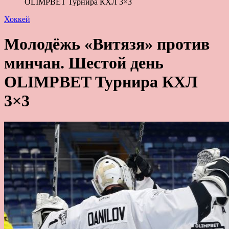
OLIMPBET Турнира КХЛ 3×3
Хоккей
Молодёжь «Витязя» против
минчан. Шестой день
OLIMPBET Турнира КХЛ
3×3