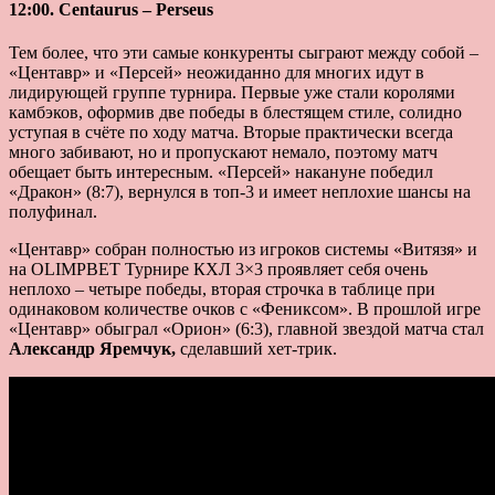
12:00. Centaurus – Perseus
Тем более, что эти самые конкуренты сыграют между собой –
«Центавр» и «Персей» неожиданно для многих идут в
лидирующей группе турнира. Первые уже стали королями
камбэков, оформив две победы в блестящем стиле, солидно
уступая в счёте по ходу матча. Вторые практически всегда
много забивают, но и пропускают немало, поэтому матч
обещает быть интересным. «Персей» накануне победил
«Дракон» (8:7), вернулся в топ-3 и имеет неплохие шансы на
полуфинал.
«Центавр» собран полностью из игроков системы «Витязя» и
на OLIMPBET Турнире КХЛ 3×3 проявляет себя очень
неплохо – четыре победы, вторая строчка в таблице при
одинаковом количестве очков с «Фениксом». В прошлой игре
«Центавр» обыграл «Орион» (6:3), главной звездой матча стал
Александр Яремчук,
сделавший хет-трик.