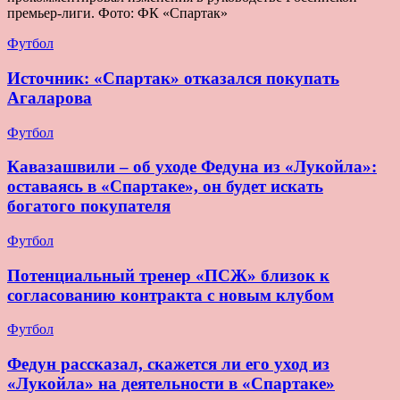
премьер-лиги. Фото: ФК «Спартак»
Футбол
Источник: «Спартак» отказался покупать
Агаларова
Футбол
Кавазашвили – об уходе Федуна из «Лукойла»:
оставаясь в «Спартаке», он будет искать
богатого покупателя
Футбол
Потенциальный тренер «ПСЖ» близок к
согласованию контракта с новым клубом
Футбол
Федун рассказал, скажется ли его уход из
«Лукойла» на деятельности в «Спартаке»