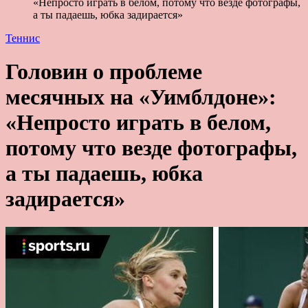
«Непросто играть в белом, потому что везде фотографы,
а ты падаешь, юбка задирается»
Теннис
Головин о проблеме
месячных на «Уимблдоне»:
«Непросто играть в белом,
потому что везде фотографы,
а ты падаешь, юбка
задирается»