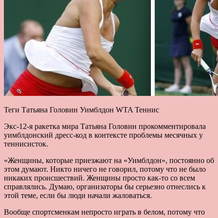
Теги Татьяна Головин Уимблдон WTA Теннис
Экс-12-я ракетка мира Татьяна Головин прокомментировала
уимблдонский дресс-код в контексте проблемы месячных у
теннисисток.
«Женщины, которые приезжают на «Уимблдон», постоянно об
этом думают. Никто ничего не говорил, потому что не было
никаких происшествий. Женщины просто как-то со всем
справлялись. Думаю, организаторы бы серьезно отнеслись к
этой теме, если бы люди начали жаловаться.
Вообще спортсменкам непросто играть в белом, потому что