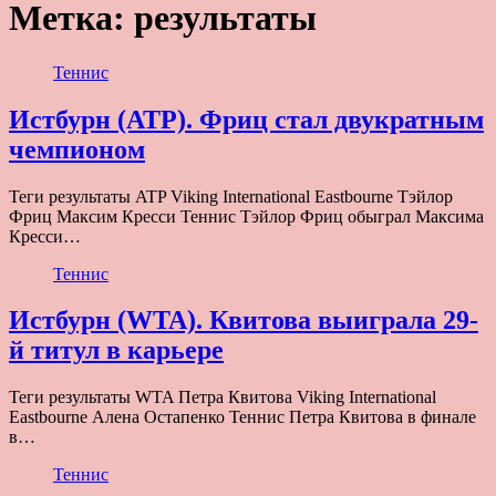
Метка:
результаты
Теннис
Истбурн (ATP). Фриц стал двукратным
чемпионом
Теги результаты ATP Viking International Eastbourne Тэйлор
Фриц Максим Кресси Теннис Тэйлор Фриц обыграл Максима
Кресси…
Теннис
Истбурн (WTA). Квитова выиграла 29-
й титул в карьере
Теги результаты WTA Петра Квитова Viking International
Eastbourne Алена Остапенко Теннис Петра Квитова в финале
в…
Теннис