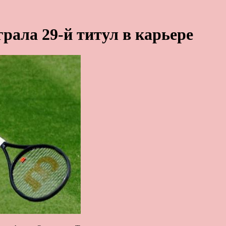
рала 29-й титул в карьере