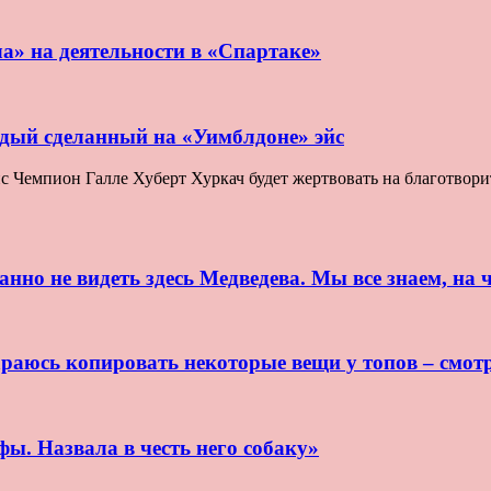
ла» на деятельности в «Спартаке»
ждый сделанный на «Уимблдоне» эйс
Чемпион Галле Хуберт Хуркач будет жертвовать на благотворите
нно не видеть здесь Медведева. Мы все знаем, на ч
раюсь копировать некоторые вещи у топов – смот
ы. Назвала в честь него собаку»