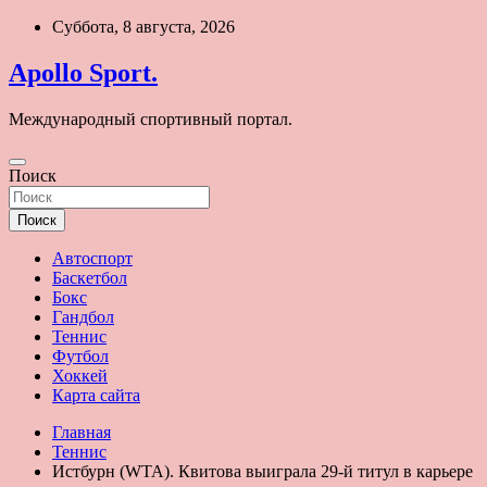
Перейти
Суббота, 8 августа, 2026
к
содержимому
Apollo Sport.
Международный спортивный портал.
Поиск
Поиск
Автоспорт
Баскетбол
Бокс
Гандбол
Теннис
Футбол
Хоккей
Карта сайта
Главная
Теннис
Истбурн (WTA). Квитова выиграла 29-й титул в карьере