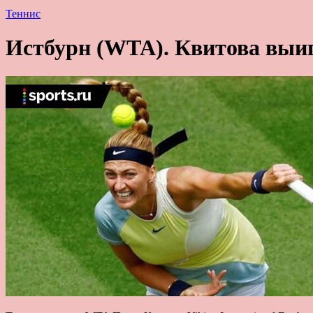
Теннис
Истбурн (WTA). Квитова выиг