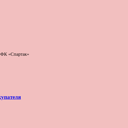
: ФК «Спартак»
купателя