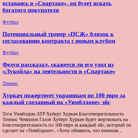
оставаясь в «Спартаке», он будет искать
богатого покупателя
Футбол
Потенциальный тренер «ПСЖ» близок к
согласованию контракта с новым клубом
Футбол
Федун рассказал, скажется ли его уход из
«Лукойла» на деятельности в «Спартаке»
Теннис
Хуркач пожертвует украинцам по 100 евро за
каждый сделанный на «Уимблдоне» эйс
Теги Уимблдон ATP Хуберт Хуркач Благотворительность
Теннис Чемпион Галле Хуберт Хуркач будет жертвовать на
благотворительность по 100 евро за каждый эйс, который он
сделает на «Уимблдоне». «Хочу объявить, что начиная…