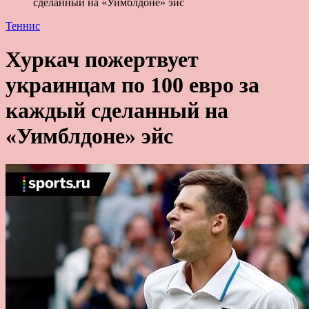
сделанный на «Уимблдоне» эйс
Теннис
Хуркач пожертвует
украинцам по 100 евро за
каждый сделанный на
«Уимблдоне» эйс