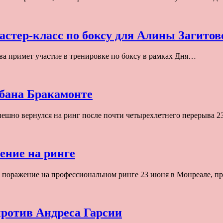
астер-класс по боксу для Алины Загитов
а примет участие в тренировке по боксу в рамках Дня…
бана Бракамонте
ешно вернулся на ринг после почти четырехлетнего перерыва 
ение на ринге
е поражение на профессиональном ринге 23 июня в Монреале, 
против Андреса Гарсии