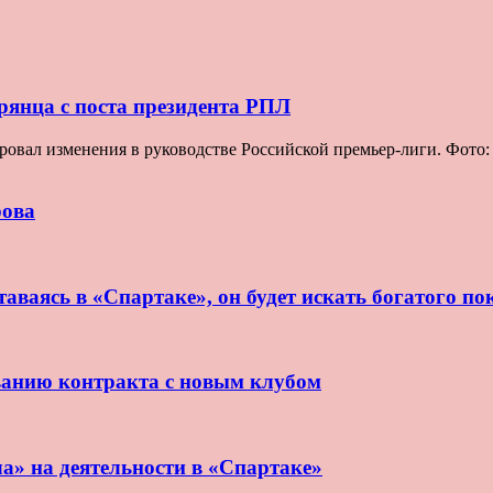
рянца с поста президента РПЛ
ровал изменения в руководстве Российской премьер-лиги. Фот
рова
аваясь в «Спартаке», он будет искать богатого по
ванию контракта с новым клубом
ла» на деятельности в «Спартаке»