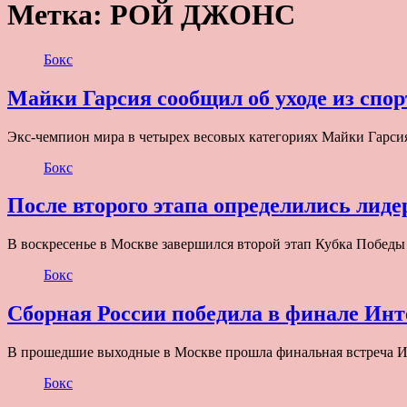
Метка:
РОЙ ДЖОНС
Бокс
Майки Гарсия сообщил об уходе из спор
Экс-чемпион мира в четырех весовых категориях Майки Гарсия 
Бокс
После второго этапа определились лид
В воскресенье в Москве завершился второй этап Кубка Победы 
Бокс
Сборная России победила в финале Ин
В прошедшие выходные в Москве прошла финальная встреча Ин
Бокс