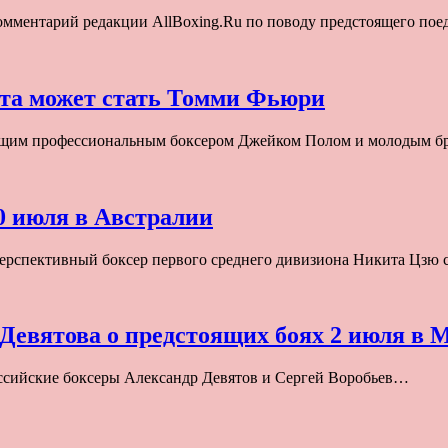
омментарий редакции AllBoxing.Ru по поводу предстоящего по
ста может стать Томми Фьюри
ающим профессиональным боксером Джейком Полом и молодым 
0 июля в Австралии
ерспективный боксер первого среднего дивизиона Никита Цзю
 Девятова о предстоящих боях 2 июля в 
ссийские боксеры Александр Девятов и Сергей Воробьев…