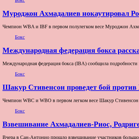
Бокс
Муроджон Ахмадалиев нокаутировал Ро
Чемпион WBA и IBF в первом полулегком весе Муроджон Ахма
Бокс
Международная федерация бокса расска
Международная федерация бокса (IBA) сообщила подробности
Бокс
Шакур Стивенсон проведет бой против 
Чемпион WBC и WBO в первом легком весе Шакур Стивенсон п
Бокс
Взвешивание Ахмадалиев-Риос, Родриг
Вчера в Сан-Антонио прошло взвешивание участников большог