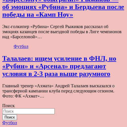
об эмоциях «Рубина» и Бердыева после
победы на «Камп Ноу»
Экс-голкипер «Рубина» Сергей Рыжиков рассказал об
эмоциях казанцев после выездной победы в Лиге чемпионов
над «Барселоной»…
Футбол
Талалаев: ищем усиление в ФНЛ, но
«Рубин» и «Арсенал» предлагают
условия в 2-3 раза выше разумного
Главный тренер «Ахмата» Андрей Талалаев высказался о
трансферной кампании клуба перед следующим сезоном.
Фото: ФК «Ахмат»…
Поиск
Поиск
Футбол