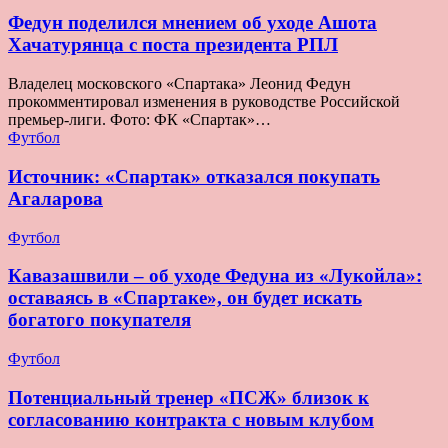
Федун поделился мнением об уходе Ашота
Хачатурянца с поста президента РПЛ
Владелец московского «Спартака» Леонид Федун
прокомментировал изменения в руководстве Российской
премьер-лиги. Фото: ФК «Спартак»…
Футбол
Источник: «Спартак» отказался покупать
Агаларова
Футбол
Кавазашвили – об уходе Федуна из «Лукойла»:
оставаясь в «Спартаке», он будет искать
богатого покупателя
Футбол
Потенциальный тренер «ПСЖ» близок к
согласованию контракта с новым клубом