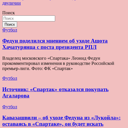
записям
двуличии
Поиск
Поиск
Футбол
Федун поделился мнением об уходе Ашота
Хачатурянца с поста президента РПЛ
Владелец московского «Спартака» Леонид Федун
прокомментировал изменения в руководстве Российской
премьер-лиги. Фото: ФК «Спартак»
Футбол
Источник: «Спартак» отказался покупать
Агаларова
Футбол
Кавазашвили – об уходе Федуна из «Лукойла»:
оставаясь в «Спартаке», он будет искать