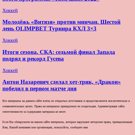
Хоккей
Молодёжь «Витязя» против минчан. Шестой
день OLIMPBET Турнира КХЛ 3×3
Хоккей
Итоги сезона. СКА: седьмой финал Запада
подряд и рекорд Гусева
Хоккей
Антон Назаревич сделал хет-трик, «Дракон»
победил в первом матче дня
Все материалы на данном сайте взяты из открытых источников и предоставляются исключительно в
ознакомительных целях. Права на материалы принадлежат их владельцам. Администрация сайта
ответственности за содержание материала не несет.
Если Вы обнаружили на нашем сайте материалы, которые нарушают авторские права, принадлежащие
Вам, Вашей компании или организации, пожалуйста, сообщите нам.