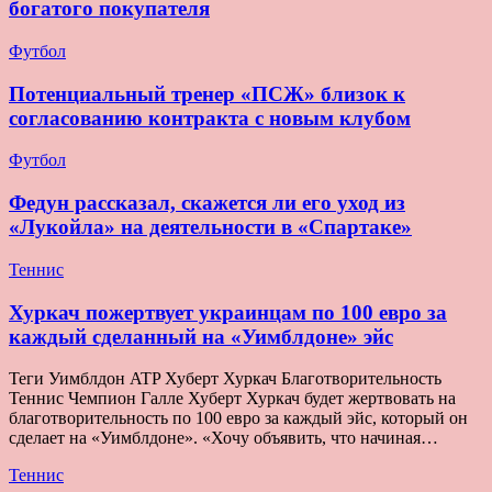
богатого покупателя
Футбол
Потенциальный тренер «ПСЖ» близок к
согласованию контракта с новым клубом
Футбол
Федун рассказал, скажется ли его уход из
«Лукойла» на деятельности в «Спартаке»
Теннис
Хуркач пожертвует украинцам по 100 евро за
каждый сделанный на «Уимблдоне» эйс
Теги Уимблдон ATP Хуберт Хуркач Благотворительность
Теннис Чемпион Галле Хуберт Хуркач будет жертвовать на
благотворительность по 100 евро за каждый эйс, который он
сделает на «Уимблдоне». «Хочу объявить, что начиная…
Теннис