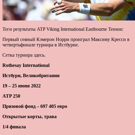
Теги результаты ATP Viking International Eastbourne Теннис
Первый сеяный Кэмерон Норри проиграл Максиму Кресси в
четвертьфинале турнира в Истбурне.
Сетка турнира здесь.
Rothesay International
Истбурн, Великобритания
19 – 25 июня 2022
ATP 250
Призовой фонд – 697 405 евро
Открытые корты, трава
1/4 финала