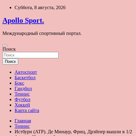
Перейти
Суббота, 8 августа, 2026
к
содержимому
Apollo Sport.
Международный спортивный портал.
Поиск
Поиск
Автоспорт
Баскетбол
Бокс
Гандбол
Теннис
Футбол
Хоккей
Карта сайта
Главная
Теннис
Истбурн (ATP). Де Минаур, Фриц, Дрэйпер вышли в 1/2