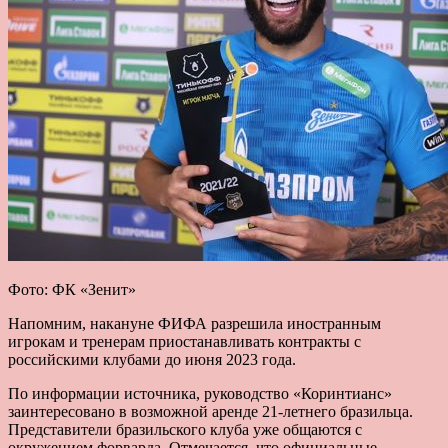
Фото: ФК «Зенит»
Напомним, накануне ФИФА разрешила иностранным
игрокам и тренерам приостанавливать контракты с
российскими клубами до июня 2023 года.
По информации источника, руководство «Коринтианс»
заинтересовано в возможной аренде 21-летнего бразильца.
Представители бразильского клуба уже общаются с
окружением форварда. Отмечается, что официальные