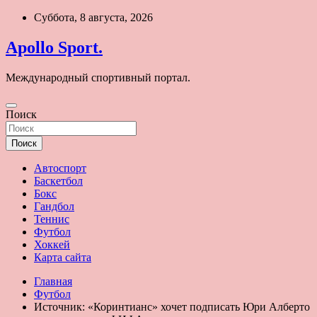
Перейти
Суббота, 8 августа, 2026
к
содержимому
Apollo Sport.
Международный спортивный портал.
Поиск
Поиск
Автоспорт
Баскетбол
Бокс
Гандбол
Теннис
Футбол
Хоккей
Карта сайта
Главная
Футбол
Источник: «Коринтианс» хочет подписать Юри Алберто