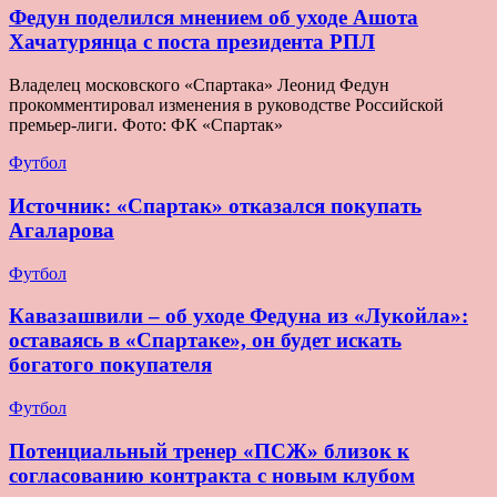
Федун поделился мнением об уходе Ашота
Хачатурянца с поста президента РПЛ
Владелец московского «Спартака» Леонид Федун
прокомментировал изменения в руководстве Российской
премьер-лиги. Фото: ФК «Спартак»
Футбол
Источник: «Спартак» отказался покупать
Агаларова
Футбол
Кавазашвили – об уходе Федуна из «Лукойла»:
оставаясь в «Спартаке», он будет искать
богатого покупателя
Футбол
Потенциальный тренер «ПСЖ» близок к
согласованию контракта с новым клубом