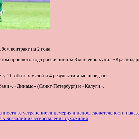
бом контракт на 2 года.
етом прошлого года россиянина за 3 млн евро купил «Краснодар»
ету 11 забитых мячей и 4 результативные передачи.
бани», «Динамо» (Санкт-Петербург) и «Калуги».
обенности за устранение лицемерия и непоследовательности нака
в Бразилии из-за воспаления сухожилия