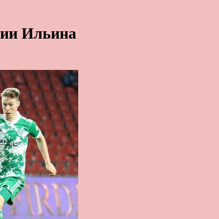
нии Ильина