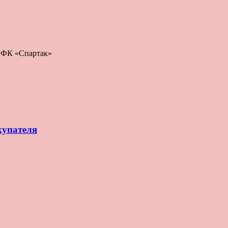
: ФК «Спартак»
купателя