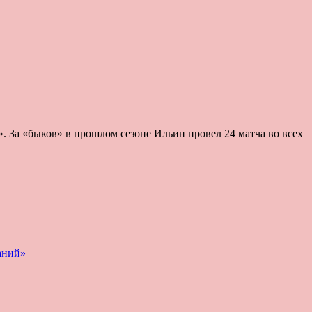
. За «быков» в прошлом сезоне Ильин провел 24 матча во всех
заний»