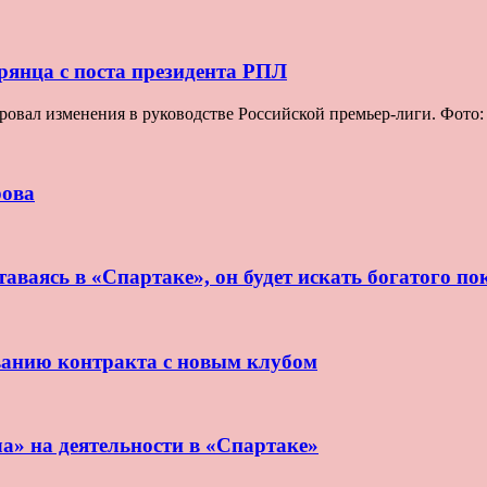
рянца с поста президента РПЛ
овал изменения в руководстве Российской премьер-лиги. Фото
рова
аваясь в «Спартаке», он будет искать богатого по
ванию контракта с новым клубом
ла» на деятельности в «Спартаке»