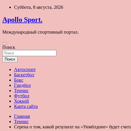
Перейти
Суббота, 8 августа, 2026
к
содержимому
Apollo Sport.
Международный спортивный портал.
Поиск
Поиск
Автоспорт
Баскетбол
Бокс
Гандбол
Теннис
Футбол
Хоккей
Карта сайта
Главная
Теннис
Серена о том, какой результат на «Уимблдоне» будет счит