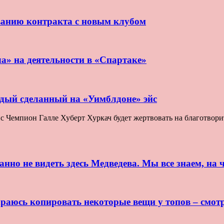
ванию контракта с новым клубом
ла» на деятельности в «Спартаке»
ждый сделанный на «Уимблдоне» эйс
Чемпион Галле Хуберт Хуркач будет жертвовать на благотворите
нно не видеть здесь Медведева. Мы все знаем, на ч
раюсь копировать некоторые вещи у топов – смот