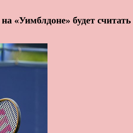
т на «Уимблдоне» будет считат