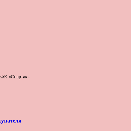
: ФК «Спартак»
купателя