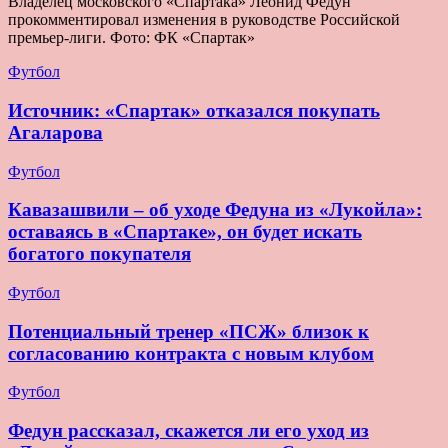
Владелец московского «Спартака» Леонид Федун
прокомментировал изменения в руководстве Российской
премьер-лиги. Фото: ФК «Спартак»
Футбол
Источник: «Спартак» отказался покупать
Агаларова
Футбол
Кавазашвили – об уходе Федуна из «Лукойла»:
оставаясь в «Спартаке», он будет искать
богатого покупателя
Футбол
Потенциальный тренер «ПСЖ» близок к
согласованию контракта с новым клубом
Футбол
Федун рассказал, скажется ли его уход из