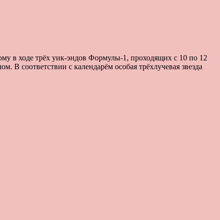
му в ходе трёх уик-эндов Формулы-1, проходящих с 10 по 12
ом. В соответствии с календарём особая трёхлучевая звезда