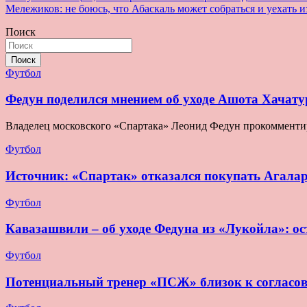
Мележиков: не боюсь, что Абаскаль может собраться и уехать и
по
Поиск
записям
Поиск
Футбол
Федун поделился мнением об уходе Ашота Хачату
Владелец московского «Спартака» Леонид Федун прокомментир
Футбол
Источник: «Спартак» отказался покупать Агала
Футбол
Кавазашвили – об уходе Федуна из «Лукойла»: ост
Футбол
Потенциальный тренер «ПСЖ» близок к согласо