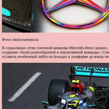
Фото: motor.rumotor.ru
В социальных сетях гоночной команды Mercedes-Benz сказано
созданию «более разнообразной и инклюзивной команды». Се
оставить необычный лейбл на болидах и униформе до конца че