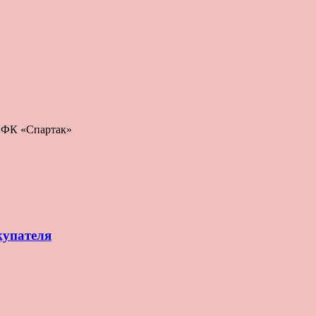
: ФК «Спартак»
купателя