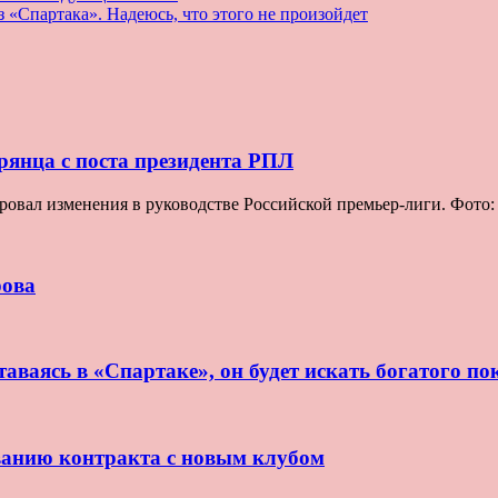
з «Спартака». Надеюсь, что этого не произойдет
рянца с поста президента РПЛ
овал изменения в руководстве Российской премьер-лиги. Фото
рова
аваясь в «Спартаке», он будет искать богатого по
ванию контракта с новым клубом