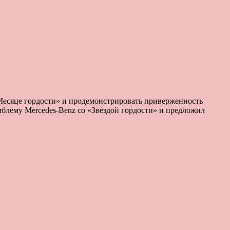
«Месяце гордости» и продемонстрировать приверженность
лему Mercedes-Benz со «Звездой гордости» и предложил