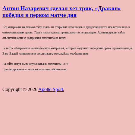
Антон Назаревич сделал хет-трик, «Дракон»
победил в первом матче дня
Все материалы на данном сайте взяты из открытых источников и предоставляются исключительно в
ознакомительных целях. Права на материалы принадлежат их владельцам. Администрация сайта
ответственности за содержание материала не несет.
Если Вы обнаружили на нашем сайте материалы, которые нарушают авторские права, принадлежащие
Вам, Вашей компании или организации, пожалуйста, сообщите нам.
На сайте могут быть опубликованы материалы 18+!
При цитировании ссылка на источник обязательна.
Copyright © 2026
Apollo Sport.