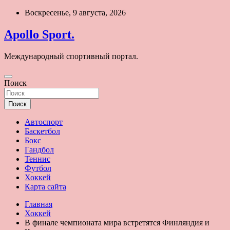
Перейти
Воскресенье, 9 августа, 2026
к
содержимому
Apollo Sport.
Международный спортивный портал.
Поиск
Поиск
Автоспорт
Баскетбол
Бокс
Гандбол
Теннис
Футбол
Хоккей
Карта сайта
Главная
Хоккей
В финале чемпионата мира встретятся Финляндия и