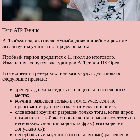
Теги ATP Теннис
ATP объявила, что после «Уимблдона» в пробном режиме
легализует коучинг из-за пределов корта.
Пробный период продлится с 11 июля до итогового.
Изменения коснутся как турниров ATP, так и US Open.
В отношении тренерских подсказок будут действовать
следующие правила:
тренеры должны сидеть на специально отведенных
местах;
коучинг разрешен только в том случае, если не
прерывает игру и не создает помеху сопернику;
словесный коучинг разрешен только тогда, когда игрок
находится на той же стороне корта, и может состоять из
нескольких слов или коротких фраз (разговоры не
допускаются);
невербальный коучинг (сигналы руками) разрешен в