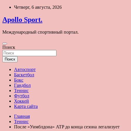
Перейти
Четверг, 6 августа, 2026
к
содержимому
Apollo Sport.
Международный спортивный портал.
Поиск
Поиск
Автоспорт
Баскетбол
Бокс
Гандбол
Теннис
Футбол
Хоккей
Карта сайта
Главная
Теннис
После «Уимблдона» ATP до конца сезона легализует