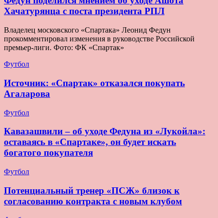
Федун поделился мнением об уходе Ашота
Хачатурянца с поста президента РПЛ
Владелец московского «Спартака» Леонид Федун
прокомментировал изменения в руководстве Российской
премьер-лиги. Фото: ФК «Спартак»
Футбол
Источник: «Спартак» отказался покупать
Агаларова
Футбол
Кавазашвили – об уходе Федуна из «Лукойла»:
оставаясь в «Спартаке», он будет искать
богатого покупателя
Футбол
Потенциальный тренер «ПСЖ» близок к
согласованию контракта с новым клубом