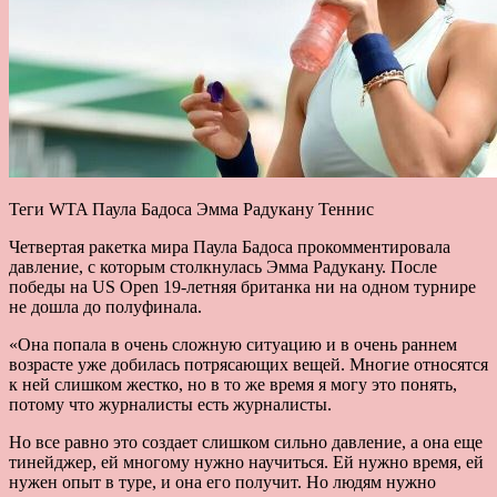
Теги WTA Паула Бадоса Эмма Радукану Теннис
Четвертая ракетка мира Паула Бадоса прокомментировала
давление, с которым столкнулась Эмма Радукану. После
победы на US Open 19-летняя британка ни на одном турнире
не дошла до полуфинала.
«Она попала в очень сложную ситуацию и в очень раннем
возрасте уже добилась потрясающих вещей. Многие относятся
к ней слишком жестко, но в то же время я могу это понять,
потому что журналисты есть журналисты.
Но все равно это создает слишком сильно давление, а она еще
тинейджер, ей многому нужно научиться. Ей нужно время, ей
нужен опыт в туре, и она его получит. Но людям нужно