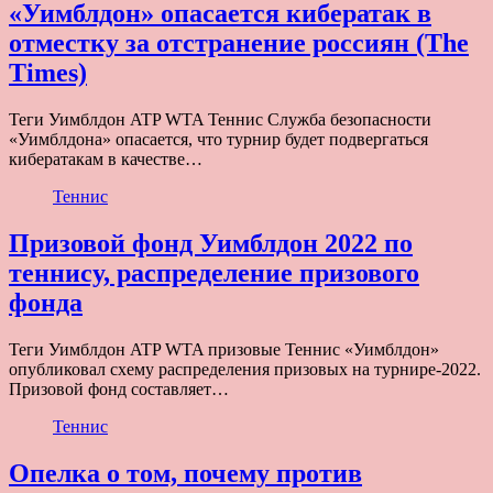
«Уимблдон» опасается кибератак в
отместку за отстранение россиян (The
Times)
Теги Уимблдон ATP WTA Теннис Служба безопасности
«Уимблдона» опасается, что турнир будет подвергаться
кибератакам в качестве…
Теннис
Призовой фонд Уимблдон 2022 по
теннису, распределение призового
фонда
Теги Уимблдон ATP WTA призовые Теннис «Уимблдон»
опубликовал схему распределения призовых на турнире-2022.
Призовой фонд составляет…
Теннис
Опелка о том, почему против