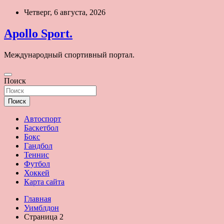
Перейти
Четверг, 6 августа, 2026
к
содержимому
Apollo Sport.
Международный спортивный портал.
Поиск
Поиск
Автоспорт
Баскетбол
Бокс
Гандбол
Теннис
Футбол
Хоккей
Карта сайта
Главная
Уимблдон
Страница 2