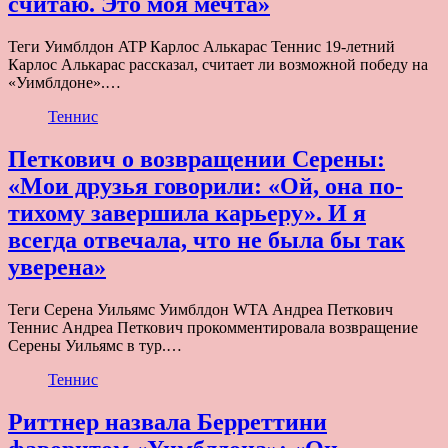
считаю. Это моя мечта»
Теги Уимблдон ATP Карлос Алькарас Теннис 19-летний
Карлос Алькарас рассказал, считает ли возможной победу на
«Уимблдоне».…
Теннис
Петкович о возвращении Серены:
«Мои друзья говорили: «Ой, она по-
тихому завершила карьеру». И я
всегда отвечала, что не была бы так
уверена»
Теги Серена Уильямс Уимблдон WTA Андреа Петкович
Теннис Андреа Петкович прокомментировала возвращение
Серены Уильямс в тур.…
Теннис
Риттнер назвала Берреттини