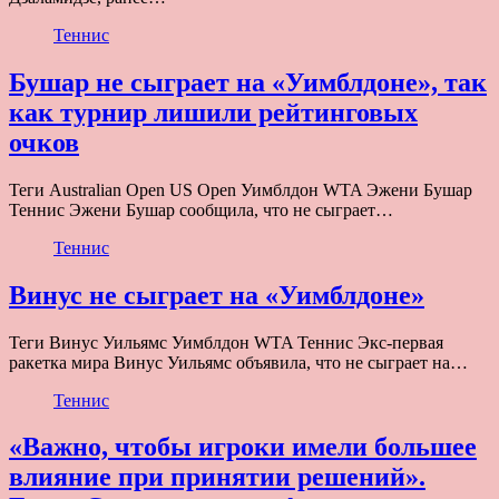
Теннис
Бушар не сыграет на «Уимблдоне», так
как турнир лишили рейтинговых
очков
Теги Australian Open US Open Уимблдон WTA Эжени Бушар
Теннис Эжени Бушар сообщила, что не сыграет…
Теннис
Винус не сыграет на «Уимблдоне»
Теги Винус Уильямс Уимблдон WTA Теннис Экс-первая
ракетка мира Винус Уильямс объявила, что не сыграет на…
Теннис
«Важно, чтобы игроки имели большее
влияние при принятии решений».