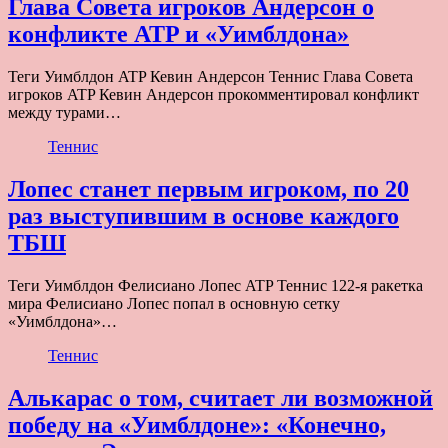
Глава Совета игроков Андерсон о
конфликте ATP и «Уимблдона»
Теги Уимблдон ATP Кевин Андерсон Теннис Глава Совета
игроков ATP Кевин Андерсон прокомментировал конфликт
между турами…
Теннис
Лопес станет первым игроком, по 20
раз выступившим в основе каждого
ТБШ
Теги Уимблдон Фелисиано Лопес ATP Теннис 122-я ракетка
мира Фелисиано Лопес попал в основную сетку
«Уимблдона»…
Теннис
Алькарас о том, считает ли возможной
победу на «Уимблдоне»: «Конечно,