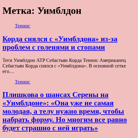
Метка:
Уимблдон
Теннис
Корда снялся с «Уимблдона» из-за
проблем с голенями и стопами
Теги Уимблдон ATP Себастьян Корда Теннис Американец
Себастьян Корда снялся с «Уимблдона». В основной сетке
его…
Теннис
Плишкова о шансах Серены на
«Уимблдоне»: «Она уже не самая
молодая, а телу нужно время, чтобы
набрать форму. Но многим все равно
будет страшно с ней играть»