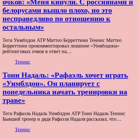
очков: «Меня кинули. С россиянами и
белорусами вышло плохо, но это
несправедливо по отношению к
остальным»
Теги Уимблдон ATP Маттео Берреттини Теннис Маттео
Берреттини прокомментировал лишение «Уимблдона»
рейтинговых очков в ответ на…
Теннис
Тони Надаль: «Рафаэль хочет играть
«Уимблдон». Он планирует с
понедельника начать тренировки на
траве»
Теги Рафаэль Надаль Уимблдон ATP Тони Надаль Теннис
Бывший тренер и дядя Рафаэля Надаля рассказал, что…
Теннис