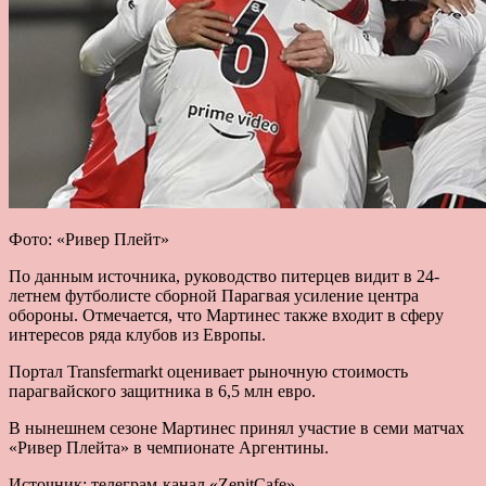
Фото: «Ривер Плейт»
По данным источника, руководство питерцев видит в 24-
летнем футболисте сборной Парагвая усиление центра
обороны. Отмечается, что Мартинес также входит в сферу
интересов ряда клубов из Европы.
Портал Transfermarkt оценивает рыночную стоимость
парагвайского защитника в 6,5 млн евро.
В нынешнем сезоне Мартинес принял участие в семи матчах
«Ривер Плейта» в чемпионате Аргентины.
Источник: телеграм-канал «ZenitCafe»