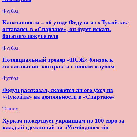
Футбол
Кавазашвили – об уходе Федуна из «Лукойла»:
оставаясь в «Спартаке», он будет искать
богатого покупателя
Футбол
Потенциальный тренер «ПСЖ» близок к
согласованию контракта с новым клубом
Футбол
Федун рассказал, скажется ли его уход из
«Лукойла» на деятельности в «Спартаке»
Теннис
Хуркач пожертвует украинцам по 100 евро за
каждый сделанный на «Уимблдоне» эйс