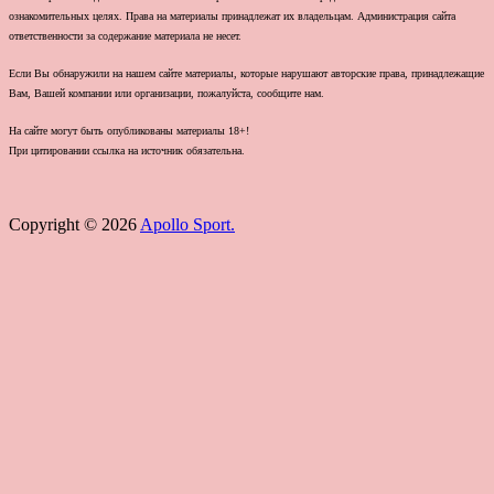
ознакомительных целях. Права на материалы принадлежат их владельцам. Администрация сайта
ответственности за содержание материала не несет.
Если Вы обнаружили на нашем сайте материалы, которые нарушают авторские права, принадлежащие
Вам, Вашей компании или организации, пожалуйста, сообщите нам.
На сайте могут быть опубликованы материалы 18+!
При цитировании ссылка на источник обязательна.
Copyright © 2026
Apollo Sport.