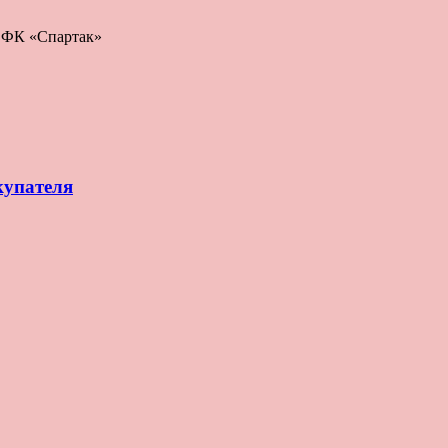
: ФК «Спартак»
купателя