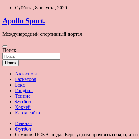
Перейти
Суббота, 8 августа, 2026
к
содержимому
Apollo Sport.
Международный спортивный портал.
Поиск
Поиск
Автоспорт
Баскетбол
Бокс
Гандбол
Теннис
Футбол
Хоккей
Карта сайта
Главная
Футбол
Семшов: ЦСКА не дал Березуцким проявить себя, один се