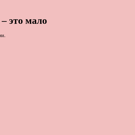
 – это мало
ми.