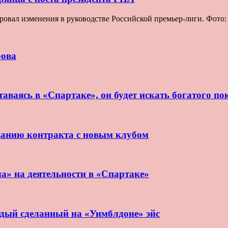
овал изменения в руководстве Российской премьер-лиги. Фото
рова
аваясь в «Спартаке», он будет искать богатого по
ванию контракта с новым клубом
ла» на деятельности в «Спартаке»
ждый сделанный на «Уимблдоне» эйс