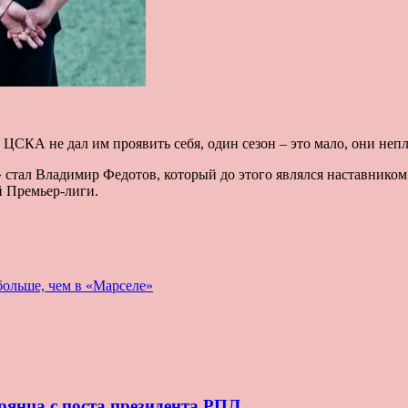
. ЦСКА не дал им проявить себя, один сезон – это мало, они не
» стал Владимир Федотов, который до этого являлся наставник
й Премьер-лиги.
больше, чем в «Марселе»
рянца с поста президента РПЛ