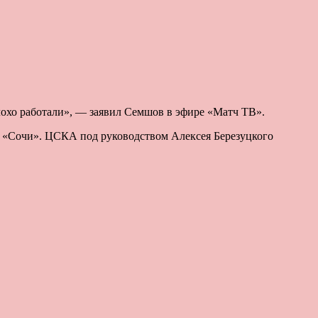
плохо работали», — заявил Семшов в эфире «Матч ТВ».
ом «Сочи». ЦСКА под руководством Алексея Березуцкого