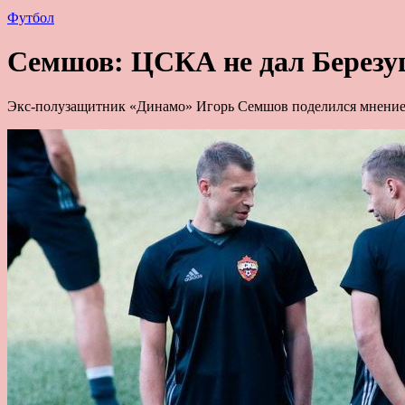
Футбол
Семшов: ЦСКА не дал Березуцк
Экс-полузащитник «Динамо» Игорь Семшов поделился мнение