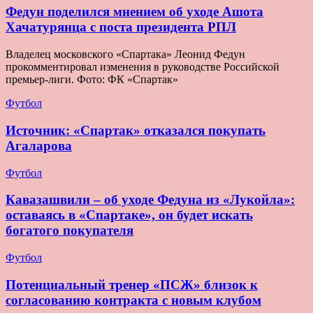
Федун поделился мнением об уходе Ашота
Хачатурянца с поста президента РПЛ
Владелец московского «Спартака» Леонид Федун
прокомментировал изменения в руководстве Российской
премьер-лиги. Фото: ФК «Спартак»
Футбол
Источник: «Спартак» отказался покупать
Агаларова
Футбол
Кавазашвили – об уходе Федуна из «Лукойла»:
оставаясь в «Спартаке», он будет искать
богатого покупателя
Футбол
Потенциальный тренер «ПСЖ» близок к
согласованию контракта с новым клубом