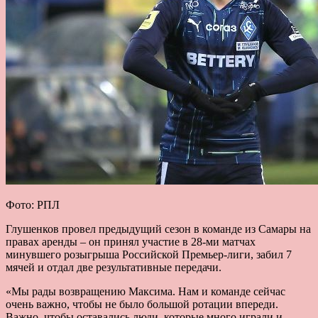
Фото:
РПЛ
Глушенков провел предыдущий сезон в команде из Самары на
правах аренды – он принял участие в 28-ми матчах
минувшего розыгрыша Российской Премьер-лиги, забил 7
мячей и отдал две результативные передачи.
«Мы рады возвращению Максима. Нам и команде сейчас
очень важно, чтобы не было большой ротации впереди.
Важно, чтобы оставались люди, которые много играли и