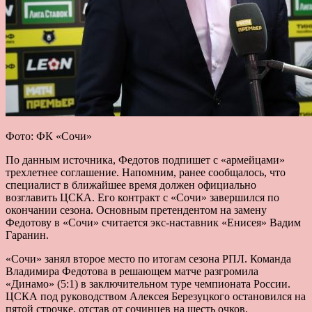
Фото: ФК «Сочи»
По данным источника, Федотов подпишет с «армейцами»
трехлетнее соглашение. Напомним, ранее сообщалось, что
специалист в ближайшее время должен официально
возглавить ЦСКА. Его контракт с «Сочи» завершился по
окончании сезона. Основным претендентом на замену
Федотову в «Сочи» считается экс-наставник «Енисея» Вадим
Гаранин.
«Сочи» занял второе место по итогам сезона РПЛ. Команда
Владимира Федотова в решающем матче разгромила
«Динамо» (5:1) в заключительном туре чемпионата России.
ЦСКА под руководством Алексея Березуцкого остановился на
пятой строчке, отстав от сочинцев на шесть очков.