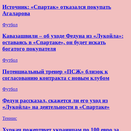
Источник: «Спартак» отказался покупать
Агаларова
Футбол
Кавазашвили – об уходе Федуна из «Лукойла»:
оставаясь в «Спартаке», он будет искать
богатого покупателя
Футбол
Потенциальный тренер «ПСЖ» близок к
согласованию контракта с новым клубом
Футбол
Федун рассказал, скажется ли его уход из
«Лукойла» на деятельности в «Спартаке»
Теннис
Хуркач пожертвует украинцам по 100 евро за