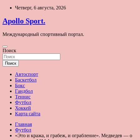
Перейти
Четверг, 6 августа, 2026
к
содержимому
Apollo Sport.
Международный спортивный портал.
Поиск
Поиск
Автоспорт
Баскетбол
Бокс
Гандбол
Теннис
Футбол
Хоккей
Карта сайта
Главная
Футбол
«Это и кража, и грабеж, и ограбление». Медведев — о