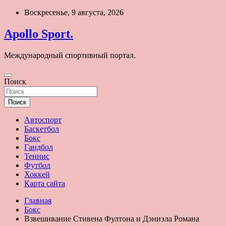
Перейти
Воскресенье, 9 августа, 2026
к
содержимому
Apollo Sport.
Международный спортивный портал.
Поиск
Поиск
Автоспорт
Баскетбол
Бокс
Гандбол
Теннис
Футбол
Хоккей
Карта сайта
Главная
Бокс
Взвешивание Стивена Фултона и Дэниэла Романа