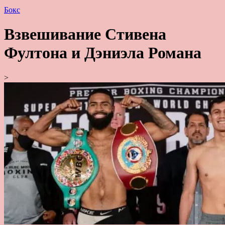
Бокс
Взвешивание Стивена
Фултона и Дэниэла Романа
>