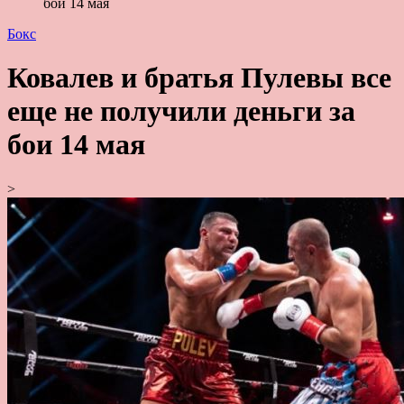
бои 14 мая
Бокс
Ковалев и братья Пулевы все
еще не получили деньги за
бои 14 мая
>