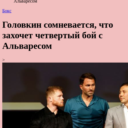
Альваресом
Бокс
Головкин сомневается, что
захочет четвертый бой с
Альваресом
>