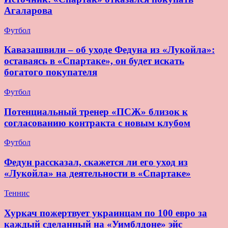
Агаларова
Футбол
Кавазашвили – об уходе Федуна из «Лукойла»:
оставаясь в «Спартаке», он будет искать
богатого покупателя
Футбол
Потенциальный тренер «ПСЖ» близок к
согласованию контракта с новым клубом
Футбол
Федун рассказал, скажется ли его уход из
«Лукойла» на деятельности в «Спартаке»
Теннис
Хуркач пожертвует украинцам по 100 евро за
каждый сделанный на «Уимблдоне» эйс