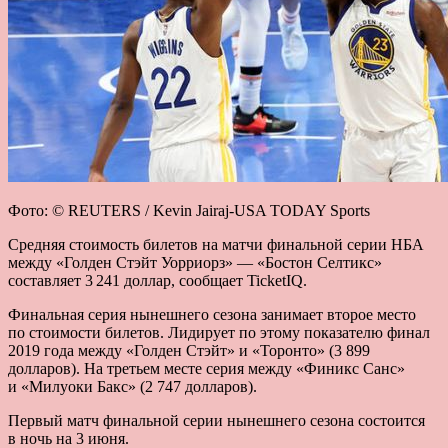
Фото: © REUTERS / Kevin Jairaj-USA TODAY Sports
Средняя стоимость билетов на матчи финальной серии НБА
между «Голден Стэйт Уорриорз» — «Бостон Селтикс»
составляет 3 241 доллар, сообщает TicketIQ.
Финальная серия нынешнего сезона занимает второе место
по стоимости билетов. Лидирует по этому показателю финал
2019 года между «Голден Стэйт» и «Торонто» (3 899
долларов). На третьем месте серия между «Финикс Санс»
и «Милуоки Бакс» (2 747 долларов).
Первый матч финальной серии нынешнего сезона состоится
в ночь на 3 июня.