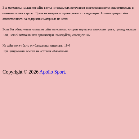
Все материалы на данном сайте взяты из открытых источников и предоставляются исключительно в
ознакомительных целях. Права на материалы принадлежат их владельцам. Администрация сайта
ответственности за содержание материала не несет.
Если Вы обнаружили на нашем сайте материалы, которые нарушают авторские права, принадлежащие
Вам, Вашей компании или организации, пожалуйста, сообщите нам.
На сайте могут быть опубликованы материалы 18+!
При цитировании ссылка на источник обязательна.
Copyright © 2026
Apollo Sport.