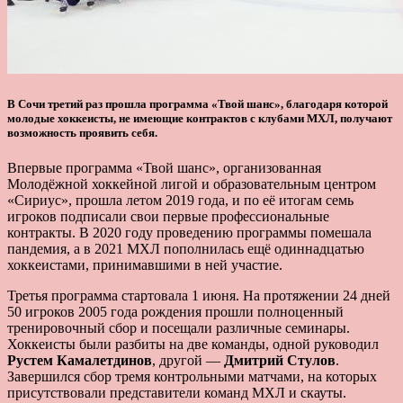
В Сочи третий раз прошла программа «Твой шанс», благодаря которой
молодые хоккеисты, не имеющие контрактов с клубами МХЛ, получают
возможность проявить себя.
Впервые программа «Твой шанс», организованная
Молодёжной хоккейной лигой и образовательным центром
«Сириус», прошла летом 2019 года, и по её итогам семь
игроков подписали свои первые профессиональные
контракты. В 2020 году проведению программы помешала
пандемия, а в 2021 МХЛ пополнилась ещё одиннадцатью
хоккеистами, принимавшими в ней участие.
Третья программа стартовала 1 июня. На протяжении 24 дней
50 игроков 2005 года рождения прошли полноценный
тренировочный сбор и посещали различные семинары.
Хоккеисты были разбиты на две команды, одной руководил
Рустем Камалетдинов
, другой —
Дмитрий Стулов
.
Завершился сбор тремя контрольными матчами, на которых
присутствовали представители команд МХЛ и скауты.