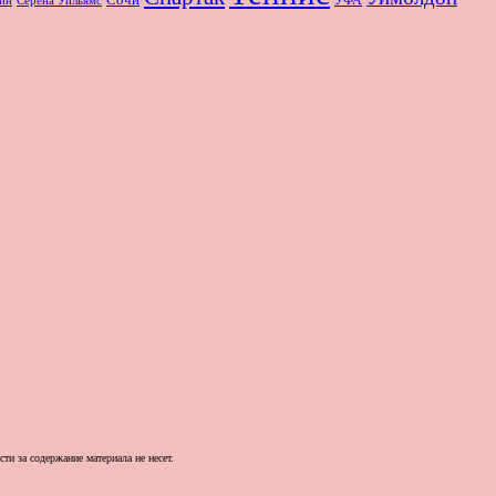
ин
и за содержание материала не несет.