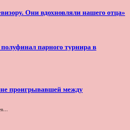
евизору. Они вдохновляли нашего отца»
 полуфинал парного турнира в
, не проигрывавшей между
pen…