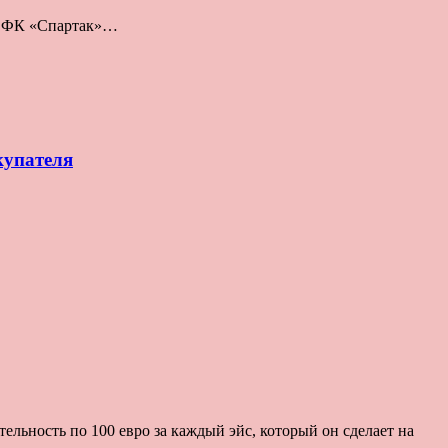
о: ФК «Спартак»…
купателя
льность по 100 евро за каждый эйс, который он сделает на