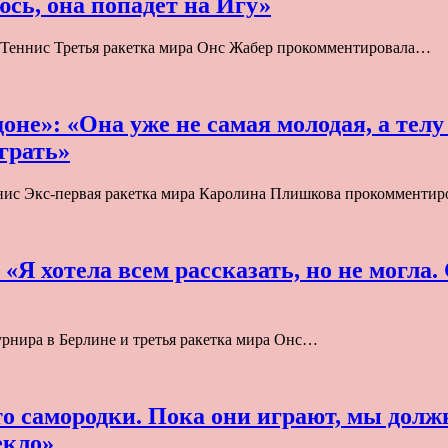
сь, она попадет на Игу»
Теннис Третья ракетка мира Онс Жабер прокомментировала…
не»: «Она уже не самая молодая, а телу
играть»
с Экс-первая ракетка мира Каролина Плишкова прокомментиро
«Я хотела всем рассказать, но не могла.
урнира в Берлине и третья ракетка мира Онс…
то самородки. Пока они играют, мы долж
екло»