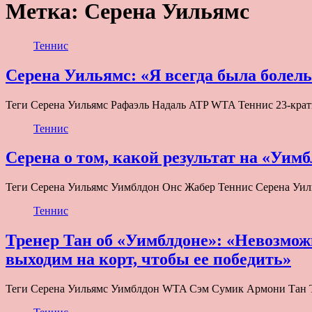
Метка:
Серена Уильямс
Теннис
Серена Уильямс: «Я всегда была болел
Теги Серена Уильямс Рафаэль Надаль ATP WTA Теннис 23-кра
Теннис
Серена о том, какой результат на «Уимб
Теги Серена Уильямс Уимблдон Онс Жабер Теннис Серена Уилья
Теннис
Тренер Тан об «Уимблдоне»: «Невозмож
выходим на корт, чтобы ее победить»
Теги Серена Уильямс Уимблдон WTA Сэм Сумик Армони Тан 