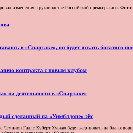
ровал изменения в руководстве Российской премьер-лиги. Фот
рова
аваясь в «Спартаке», он будет искать богатого по
ванию контракта с новым клубом
ла» на деятельности в «Спартаке»
ждый сделанный на «Уимблдоне» эйс
Чемпион Галле Хуберт Хуркач будет жертвовать на благотворите