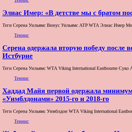
Теннис
Элиас Имер: «В детстве мы с братом по
Теги Серена Уильямс Винус Уильямс ATP WTA Элиас Имер Мик
Теннис
Серена одержала вторую победу после 
Истбурне
Теги Серена Уильямс WTA Viking International Eastbourne Су
Теннис
Хаддад Майя первой одержала минимум 
«Уимблдонами» 2015-го и 2018-го
Теги Серена Уильямс Уимблдон WTA Viking International Eastbo
Теннис