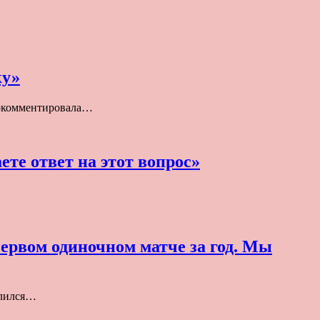
ку»
рокомментировала…
ете ответ на этот вопрос»
ервом одиночном матче за год. Мы
елился…