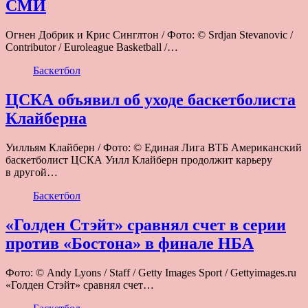
СМИ
Огнен Добрик и Крис Синглтон / Фото: © Srdjan Stevanovic /
Contributor / Euroleague Basketball /…
Баскетбол
ЦСКА объявил об уходе баскетболиста
Клайберна
Уилльям Клайберн / Фото: © Единая Лига ВТБ Американский
баскетболист ЦСКА Уилл Клайберн продолжит карьеру
в другой…
Баскетбол
«Голден Стэйт» сравнял счет в серии
против «Бостона» в финале НБА
Фото: © Andy Lyons / Staff / Getty Images Sport / Gettyimages.ru
«Голден Стэйт» сравнял счет…