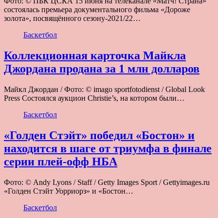
Фото: © ПБК ЦСКА 15 июня на телеканале «Матч! Страна»
состоялась премьера документального фильма «Дороже
золота», посвящённого сезону-2021/22…
Баскетбол
Коллекционная карточка Майкла
Джордана продана за 1 млн долларов
Майкл Джордан / Фото: © imago sportfotodienst / Global Look
Press Состоялся аукцион Christie’s, на котором были…
Баскетбол
«Голден Стэйт» победил «Бостон» и
находится в шаге от триумфа в финале
серии плей-офф НБА
Фото: © Andy Lyons / Staff / Getty Images Sport / Gettyimages.ru
«Голден Стэйт Уорриорз» и «Бостон…
Баскетбол