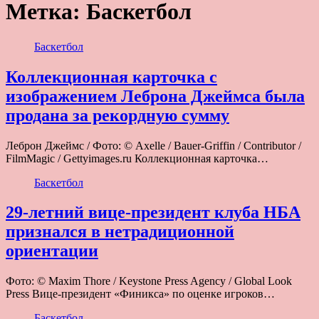
Метка:
Баскетбол
Баскетбол
Коллекционная карточка с
изображением Леброна Джеймса была
продана за рекордную сумму
Леброн Джеймс / Фото: © Axelle / Bauer-Griffin / Contributor /
FilmMagic / Gettyimages.ru Коллекционная карточка…
Баскетбол
29-летний вице-президент клуба НБА
признался в нетрадиционной
ориентации
Фото: © Maxim Thore / Keystone Press Agency / Global Look
Press Вице-президент «Финикса» по оценке игроков…
Баскетбол