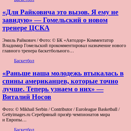
«Для Райковича это вызов. Я ему не
завидую» — Гомельский о новом
тренере ЦСКА
Эмиль Райкович / Фото: © БК «Автодор» Комментатор
Владимир Гомельский прокомментировал назначение нового
главного тренера баскетбольного…
Баскетбол
«Раньше наша молодежь втыкалась в
спины американцев, которые точно
лучше. Теперь узнаем о них» —
Виталий Носов
Фото: © Mikhail Serbin / Contributor / Euroleague Basketball /
Gettyimages.ru Серебряный призёр чемпионатов мира
и Европы…
Баскетбол