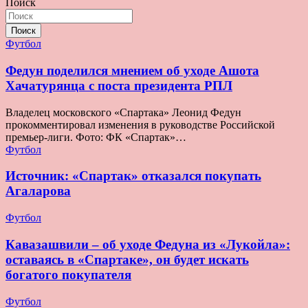
записей
Поиск
Поиск
Футбол
Федун поделился мнением об уходе Ашота
Хачатурянца с поста президента РПЛ
Владелец московского «Спартака» Леонид Федун
прокомментировал изменения в руководстве Российской
премьер-лиги. Фото: ФК «Спартак»…
Футбол
Источник: «Спартак» отказался покупать
Агаларова
Футбол
Кавазашвили – об уходе Федуна из «Лукойла»:
оставаясь в «Спартаке», он будет искать
богатого покупателя
Футбол