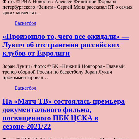
Фото: © РИА Новости / Алексей Филиппов Форвард
петербургского «Зенита» Сергей Моня рассказал RT о самых
ярких моментах…
Баскетбол
«Произошло то, чего все ожидали» —
Лукич об отстранении российских
клубов от Евролиги
Зоран Лукич / Фото: © БК «Нижний Новгород» Главный
тренер сборной России по баскетболу Зоран Лукич
прокомментировал…
Баскетбол
На «Матч ТВ» состоялась премьера
документального фильма,
посвященного ПБК ЦСКА в
сезоне-2021/22