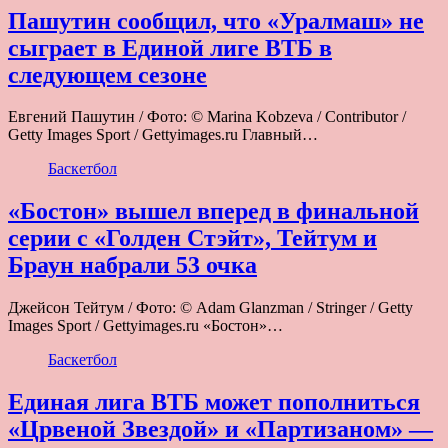
Пашутин сообщил, что «Уралмаш» не
сыграет в Единой лиге ВТБ в
следующем сезоне
Евгений Пашутин / Фото: © Marina Kobzeva / Contributor /
Getty Images Sport / Gettyimages.ru Главный…
Баскетбол
«Бостон» вышел вперед в финальной
серии с «Голден Стэйт», Тейтум и
Браун набрали 53 очка
Джейсон Тейтум / Фото: © Adam Glanzman / Stringer / Getty
Images Sport / Gettyimages.ru «Бостон»…
Баскетбол
Единая лига ВТБ может пополниться
«Црвеной Звездой» и «Партизаном» —