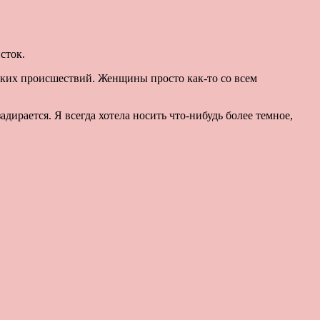
сток.
аких происшествий. Женщины просто как-то со всем
дирается. Я всегда хотела носить что-нибудь более темное,