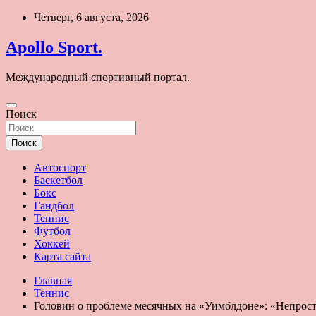
Перейти
Четверг, 6 августа, 2026
к
содержимому
Apollo Sport.
Международный спортивный портал.
Поиск
Поиск
Автоспорт
Баскетбол
Бокс
Гандбол
Теннис
Футбол
Хоккей
Карта сайта
Главная
Теннис
Головин о проблеме месячных на «Уимблдоне»: «Непросто 