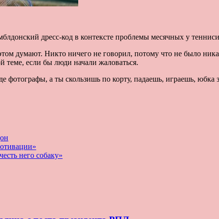
мблдонский дресс-код в контексте проблемы месячных у тенниси
том думают. Никто ничего не говорил, потому что не было ник
й теме, если бы люди начали жаловаться.
 фотографы, а ты скользишь по корту, падаешь, играешь, юбка за
он
мотивации»
честь него собаку»