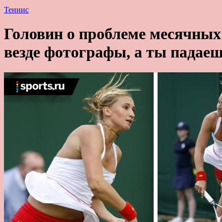
Теннис
Головин о проблеме месячных 
везде фотографы, а ты падаеш