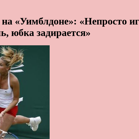
на «Уимблдоне»: «Непросто иг
ь, юбка задирается»