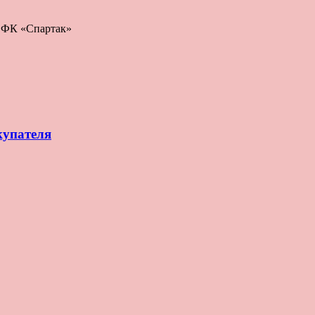
: ФК «Спартак»
купателя