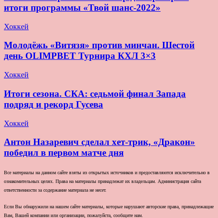
итоги программы «Твой шанс-2022»
Хоккей
Молодёжь «Витязя» против минчан. Шестой
день OLIMPBET Турнира КХЛ 3×3
Хоккей
Итоги сезона. СКА: седьмой финал Запада
подряд и рекорд Гусева
Хоккей
Антон Назаревич сделал хет-трик, «Дракон»
победил в первом матче дня
Все материалы на данном сайте взяты из открытых источников и предоставляются исключительно в
ознакомительных целях. Права на материалы принадлежат их владельцам. Администрация сайта
ответственности за содержание материала не несет.
Если Вы обнаружили на нашем сайте материалы, которые нарушают авторские права, принадлежащие
Вам, Вашей компании или организации, пожалуйста, сообщите нам.