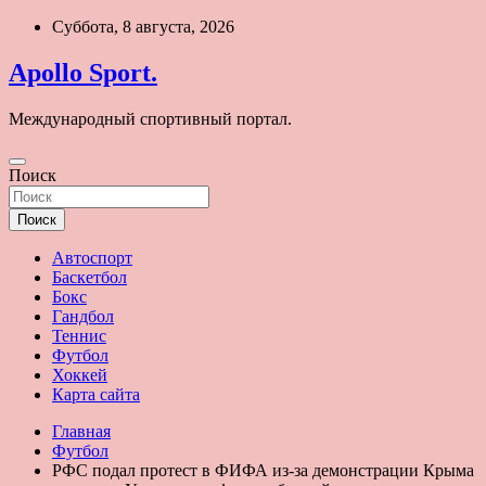
Перейти
Суббота, 8 августа, 2026
к
содержимому
Apollo Sport.
Международный спортивный портал.
Поиск
Поиск
Автоспорт
Баскетбол
Бокс
Гандбол
Теннис
Футбол
Хоккей
Карта сайта
Главная
Футбол
РФС подал протест в ФИФА из-за демонстрации Крыма