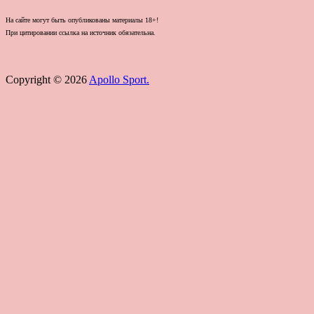
На сайте могут быть опубликованы материалы 18+!
При цитировании ссылка на источник обязательна.
Copyright © 2026
Apollo Sport.