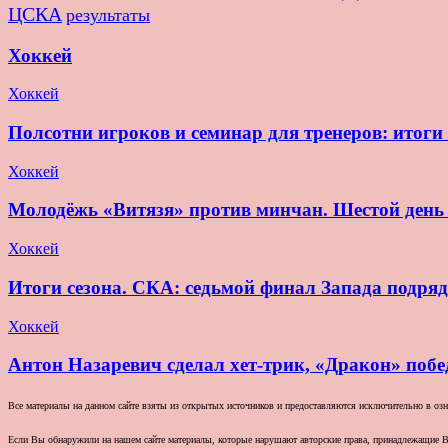
ЦСКА
результаты
Хоккей
Хоккей
Полсотни игроков и семинар для тренеров: итог
Хоккей
Молодёжь «Витязя» против минчан. Шестой де
Хоккей
Итоги сезона. СКА: седьмой финал Запада подряд
Хоккей
Антон Назаревич сделал хет-трик, «Дракон» побе
Все материалы на данном сайте взяты из открытых источников и предоставляются исключительно в озна
Если Вы обнаружили на нашем сайте материалы, которые нарушают авторские права, принадлежащие В