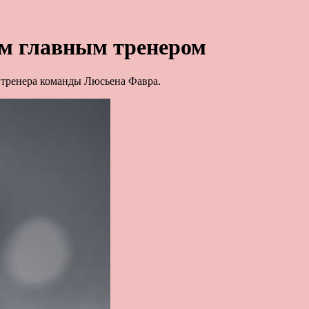
ым главным тренером
 тренера команды Люсьена Фавра.