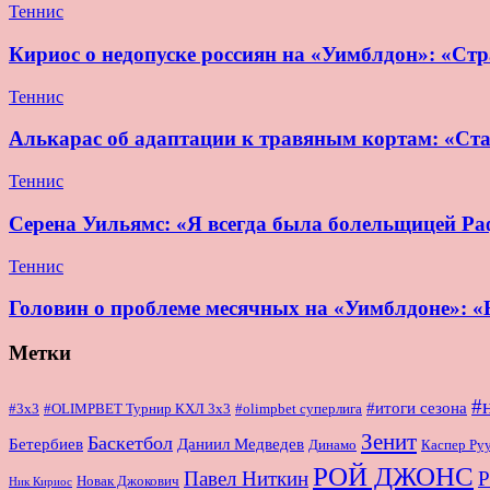
Теннис
Кириос о недопуске россиян на «Уимблдон»: «Стра
Теннис
Алькарас об адаптации к травяным кортам: «Ста
Теннис
Серена Уильямс: «Я всегда была болельщицей Раф
Теннис
Головин о проблеме месячных на «Уимблдоне»: «Н
Метки
#
#итоги сезона
#OLIMPBET Турнир КХЛ 3x3
#3x3
#olimpbet суперлига
Зенит
Баскетбол
Бетербиев
Даниил Медведев
Динамо
Каспер Ру
РОЙ ДЖОНС
Павел Ниткин
Р
Новак Джокович
Ник Кириос