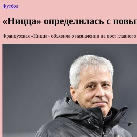
Футбол
«Ницца» определилась с нов
Французская «Ницца» объявила о назначении на пост главного