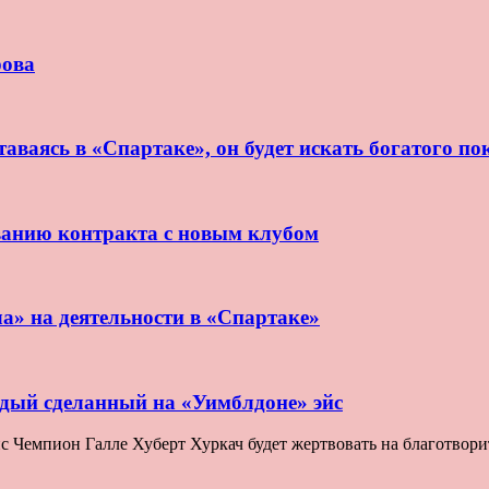
рова
аваясь в «Спартаке», он будет искать богатого по
ванию контракта с новым клубом
ла» на деятельности в «Спартаке»
ждый сделанный на «Уимблдоне» эйс
Чемпион Галле Хуберт Хуркач будет жертвовать на благотворите