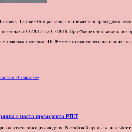
алтье. С Галтье «Ницца» заняла пятое место в прошедшем чемп
 в сезонах-2016/2017 и 2017/2018. При Фавре они становились 
ым главным тренером «ПСЖ» вместо нынешнего наставника пар
ьности в «Спартаке»
рянца с поста президента РПЛ
овал изменения в руководстве Российской премьер-лиги. Фото