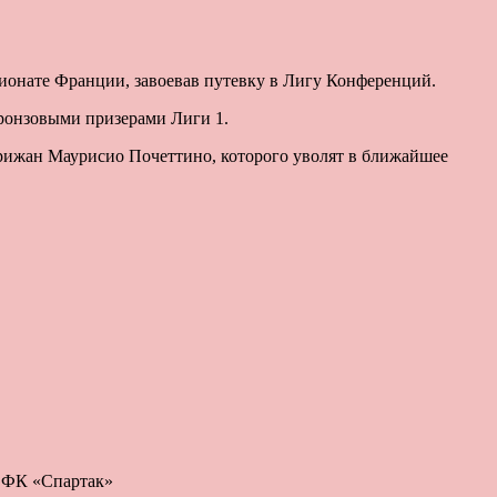
ионате Франции, завоевав путевку в Лигу Конференций.
бронзовыми призерами Лиги 1.
ижан Маурисио Почеттино, которого уволят в ближайшее
: ФК «Спартак»